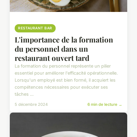
RESTAURANT BAR
L'importance de la formation
du personnel dans un
restaurant ouvert tard
La formation du personnel représente un pilier
essentiel pour améliorer l'efficacité opérationnelle.
Lorsqu'un employé est bien formé, il acquiert les
compétences nécessaires pour exécuter ses
tâches ...
5 décembre 2024
6 min de lecture →