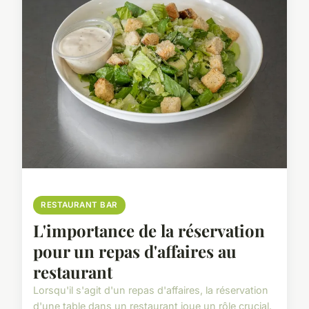
RESTAURANT BAR
L'importance de la réservation
pour un repas d'affaires au
restaurant
Lorsqu'il s'agit d'un repas d'affaires, la réservation
d'une table dans un restaurant joue un rôle crucial.