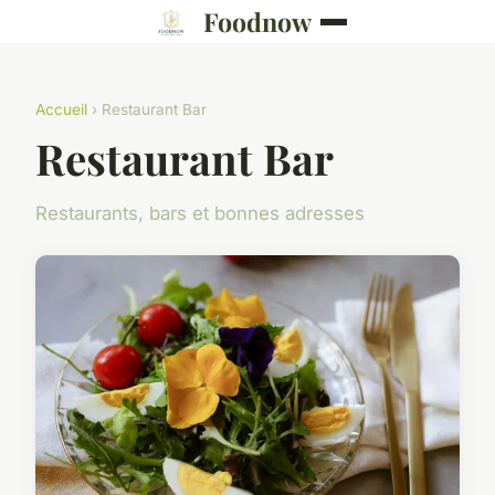
Foodnow
Accueil
› Restaurant Bar
Restaurant Bar
Restaurants, bars et bonnes adresses