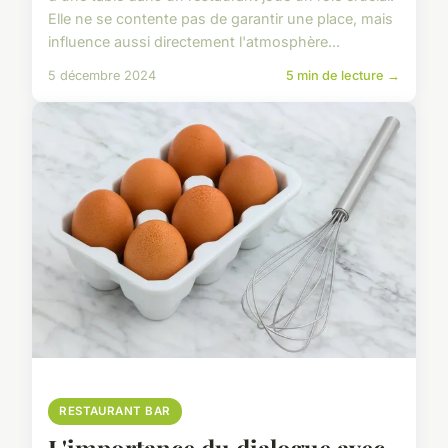
Elle ne se contente pas de garantir une place, mais
influence aussi directement l'atmosphère...
5 décembre 2024
5 min de lecture →
RESTAURANT BAR