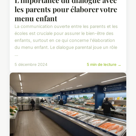
L'importance du dialogue avec
les parents pour élaborer votre
menu enfant
La communication ouverte entre les parents et les
écoles est cruciale pour assurer le bien-être des
enfants, surtout en ce qui concerne l'élaboration
du menu enfant. Le dialogue parental joue un rôle
...
5 décembre 2024
5 min de lecture →