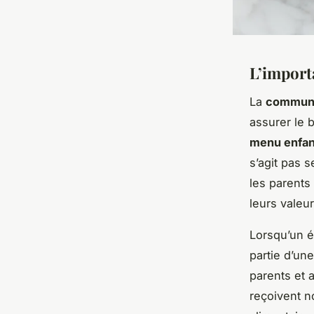
L’import
La
communi
assurer le
b
menu enfan
s’agit pas 
les parents
leurs valeur
Lorsqu’un 
partie d’un
parents et 
reçoivent n