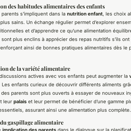
on des habitudes alimentaires des enfants
 parents s’impliquent dans la
nutrition enfant
, les choix a
plus sains. Un échange régulier permet d’explorer ensem
ritionnelles et d’apprendre ce qu’une alimentation équilibr
sont plus enclins à apprécier des repas nutritifs s’ils ont 
 renforçant ainsi de bonnes pratiques alimentaires dès le 
on de la variété alimentaire
iscussions actives avec vos enfants peut augmenter la
. Les enfants curieux de découvrir différents aliments grâ
on des parents sont plus ouverts à essayer de nouveaux in
t leur
palais
et leur permet de bénéficier d’une gamme pl
essentiels, assurant ainsi une alimentation plus complète.
du gaspillage alimentaire
e
implication des parents
dans le dialogue sur la planifica