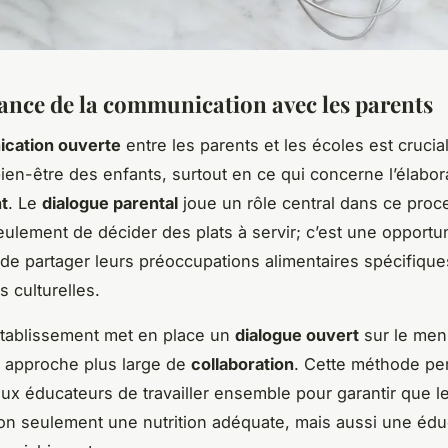
ance de la communication avec les parents
cation ouverte
entre les parents et les écoles est crucia
ien-être des enfants
, surtout en ce qui concerne l’élabor
t
. Le
dialogue parental
joue un rôle central dans ce proce
seulement de décider des plats à servir; c’est une opportu
 de partager leurs préoccupations alimentaires spécifique
s culturelles.
établissement met en place un
dialogue ouvert
sur le menu
e approche plus large de
collaboration
. Cette méthode pe
aux éducateurs de travailler ensemble pour garantir que l
on seulement une nutrition adéquate, mais aussi une édu