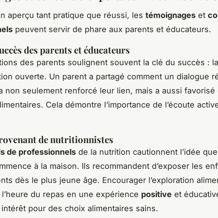
un aperçu tant pratique que réussi, les
témoignages
et
co
nels
peuvent servir de phare aux parents et éducateurs.
succès des parents et éducateurs
tions des parents soulignent souvent la clé du succès : l
on ouverte. Un parent a partagé comment un dialogue ré
a non seulement renforcé leur lien, mais a aussi favorisé
limentaires. Cela démontre l’importance de l’écoute active
rovenant de nutritionnistes
ls de professionnels
de la nutrition cautionnent l’idée que
ommence à la maison. Ils recommandent d’exposer les enf
ents dès le plus jeune âge. Encourager l’exploration alime
 l’heure du repas en une expérience
positive
et éducative
 intérêt pour des choix alimentaires sains.