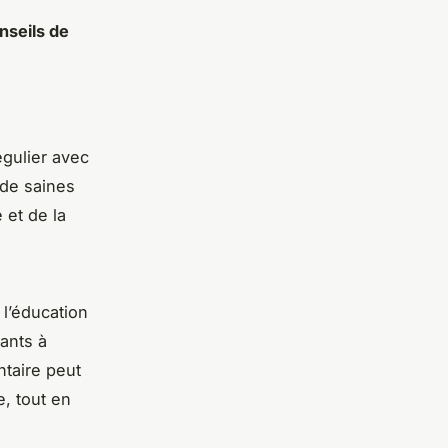
nseils de
a
gulier avec
 de saines
 et de la
 l’éducation
ants à
ntaire peut
, tout en