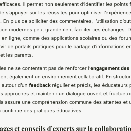
fficaces. Il permet non seulement d’identifier les points f
de s’appuyer sur les réussites pour optimiser l’expérienc
 En plus de solliciter des commentaires, l’utilisation d’out
ion modernes peut grandement faciliter ces échanges. 
 en ligne, comme des applications scolaires ou des foru
vir de portails pratiques pour le partage d’informations en
et les parents.
s ne se contentent pas de renforcer l’
engagement des 
sent également un environnement collaboratif. En structur
 autour d’un
feedback
régulier et précis, les éducateurs
rs approches et maintenir un dialogue ouvert et fructueux
ela assure une compréhension commune des attentes et 
n continue des pratiques éducatives.
ges et conseils d’experts sur la collaborati