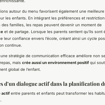
 enrichissante.
ions autour du menu favorisent également une meilleure
ur les enfants. En intégrant les préférences et restriction
s des familles, les repas peuvent devenir un moment de
ce
et de partage. Lorsque les parents sentent qu’ils sont 
e leur confiance envers l’école, créant ainsi un cycle posi
ion continue.
une stratégie de communication efficace améliore non s
 repas, mais
crée aussi un environnement positif
qui sout
nt global de l’enfant.
s d’un dialogue actif dans la planification
 actif
entre parents et enfants peut transformer les habi
.