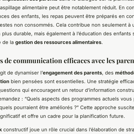
aspillage alimentaire peut être notablement réduit. En c
nces des enfants, les repas peuvent être préparés en c
 restes non consommés. Cela contribue non seulement à 
n plus durable, mais également à l’éducation des enfants 
e de la
gestion des ressources alimentaires
.
es de communication efficaces avec les paren
agit de dynamiser l’
engagement des parents
, des
méthod
tion
bien pensées sont essentielles. Une stratégie effica
uestions qui encouragent un retour d’information construc
emandez : “Quels aspects des programmes actuels vous 
esquels pourraient être améliorés ?” Cette approche suscit
gnificatif et offre un cadre pour la planification future.
k
constructif joue un rôle crucial dans l’élaboration de str